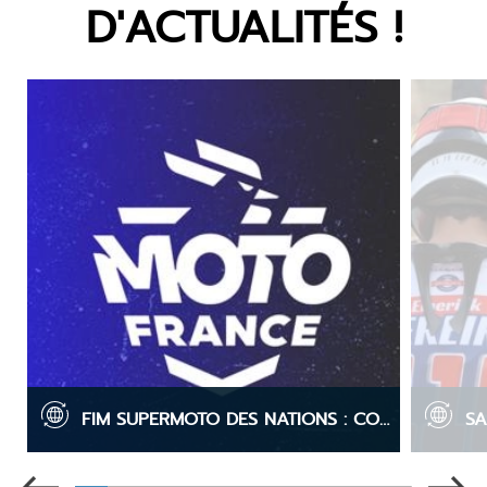
D'ACTUALITÉS !
FIM SUPERMOTO DES NATIONS : COMPOSITION DES ÉQUIPES DE FRANCE