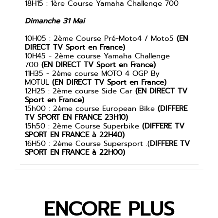
18H15 : 1ère Course Yamaha Challenge 700
Dimanche 31 Mai
10H05 : 2ème Course Pré-Moto4 / Moto5
(EN
DIRECT TV Sport en France)
10H45 - 2ème course Yamaha Challenge
700
(EN DIRECT TV Sport en France)
11H35 - 2ème course MOTO 4 OGP By
MOTUL
(EN DIRECT TV Sport en France)
12H25 : 2ème course Side Car
(EN DIRECT TV
Sport en France)
15h00 :
2ème course European Bike
(DIFFERE
TV SPORT EN FRANCE 23H10)
15h50 : 2ème Course Superbike
(DIFFERE TV
SPORT EN FRANCE à 22H40)
16H50 : 2ème Course Supersport .(
DIFFERE TV
SPORT EN FRANCE à 22H00)
ENCORE PLUS