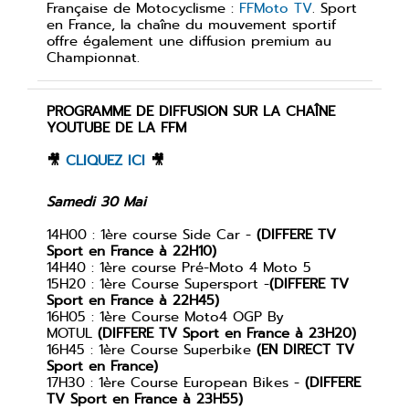
Française de Motocyclisme :
FFMoto TV
. Sport
en France, la chaîne du mouvement sportif
offre également une diffusion premium au
Championnat.
PROGRAMME DE DIFFUSION SUR LA CHAÎNE
YOUTUBE DE LA FFM
🎥
CLIQUEZ ICI
🎥
Samedi 30 Mai
14H00 : 1ère course Side Car -
(DIFFERE TV
Sport en France à 22H10)
14H40 : 1ère course Pré-Moto 4 Moto 5
15H20 : 1ère Course Supersport -
(DIFFERE TV
Sport en France à 22H45)
16H05 : 1ère Course Moto4 OGP By
MOTUL
(DIFFERE TV Sport en France à 23H20)
16H45 : 1ère Course Superbike
(EN DIRECT TV
Sport en France)
17H30 : 1ère Course European Bikes -
(DIFFERE
TV Sport en France à 23H55)