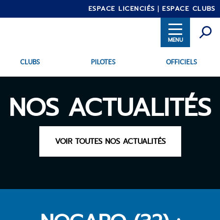
ESPACE LICENCIÉS
ESPACE CLUBS
CLUBS
PILOTES
OFFICIELS
Aller
INTRANET
au
contenu
principal
NOS ACTUALITÉS
VOIR TOUTES NOS ACTUALITÉS