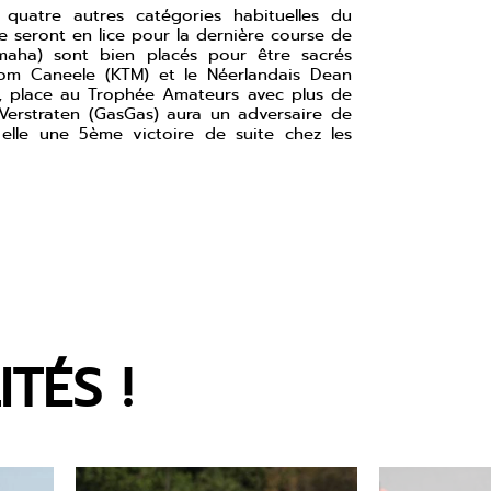
uatre autres catégories habituelles du
e seront en lice pour la dernière course de
amaha) sont bien placés pour être sacrés
 Tom Caneele (KTM) et le Néerlandais Dean
h, place au Trophée Amateurs avec plus de
o Verstraten (GasGas) aura un adversaire de
elle une 5ème victoire de suite chez les
TÉS !