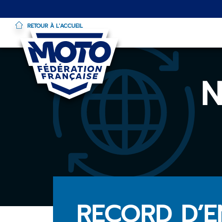
RETOUR À L'ACCUEIL
Aller
au
contenu
N
principal
RECORD D’