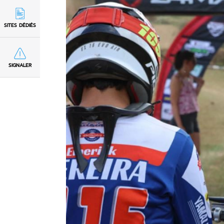
SITES DÉDIÉS
SIGNALER