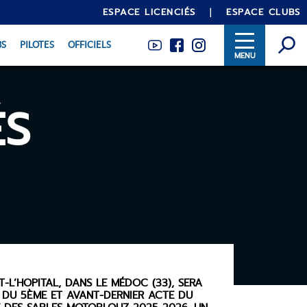
ESPACE LICENCIÉS
ESPACE CLUBS
BS
PILOTES
OFFICIELS
INTRANET
ÉS
-L’HOPITAL, DANS LE MÉDOC (33), SERA
 DU 5ÈME ET AVANT-DERNIER ACTE DU