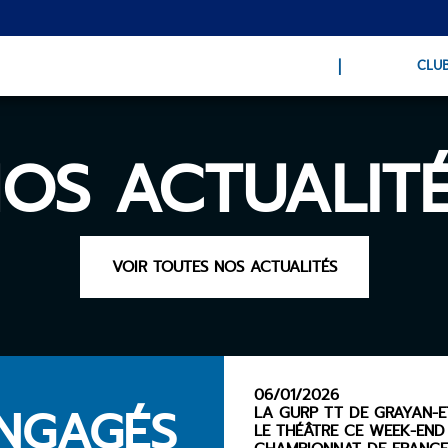
CLU
OS ACTUALIT
VOIR TOUTES NOS ACTUALITÉS
06/01/2026
ENGAGÉS
LA GURP TT DE GRAYAN-ET
LE THÉÂTRE CE WEEK-END