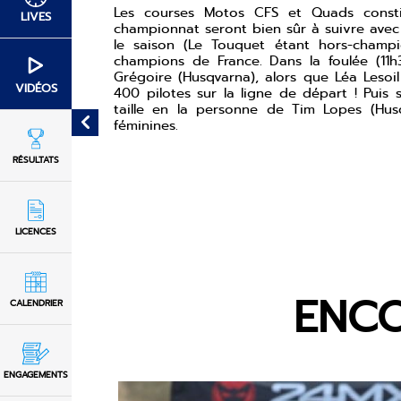
Les courses Motos CFS et Quads consti
LIVES
championnat seront bien sûr à suivre avec 
le saison (Le Touquet étant hors-champi
champions de France. Dans la foulée (11h
Grégoire (Husqvarna), alors que Léa Leso
VIDÉOS
400 pilotes sur la ligne de départ ! Puis 
taille en la personne de Tim Lopes (Hus
féminines.
RÉSULTATS
LICENCES
ENCO
CALENDRIER
ENGAGEMENTS