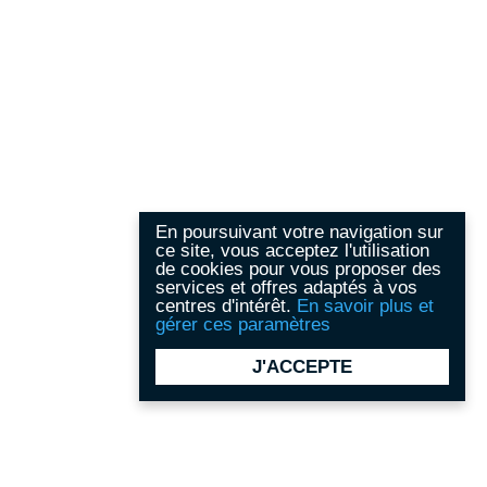
En poursuivant votre navigation sur
ce site, vous acceptez l'utilisation
de cookies pour vous proposer des
services et offres adaptés à vos
centres d'intérêt.
En savoir plus et
gérer ces paramètres
J'ACCEPTE