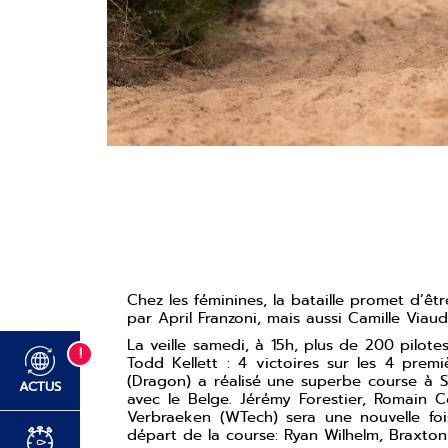
Chez les féminines, la bataille promet d’êt
par April Franzoni, mais aussi Camille Viau
La veille samedi, à 15h, plus de 200 pilo
!
Todd Kellett : 4 victoires sur les 4 prem
(Dragon) a réalisé une superbe course à S
ACTUS
avec le Belge. Jérémy Forestier, Romain C
Verbraeken (WTech) sera une nouvelle foi
départ de la course: Ryan Wilhelm, Braxton